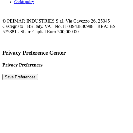
Cookie policy
© PEIMAR INDUSTRIES S.r.l. Via Cavezzo 26, 25045
Castegnato - BS Italy. VAT No. IT03943830988 - REA: BS-
575881 - Share Capital Euro 500,000.00
Privacy Preference Center
Privacy Preferences