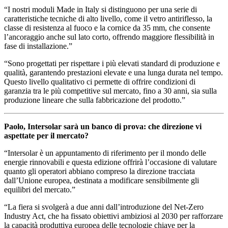
“I nostri moduli Made in Italy si distinguono per una serie di
caratteristiche tecniche di alto livello, come il vetro antiriflesso, la
classe di resistenza al fuoco e la cornice da 35 mm, che consente
l’ancoraggio anche sul lato corto, offrendo maggiore flessibilità in
fase di installazione.”
“Sono progettati per rispettare i più elevati standard di produzione e
qualità, garantendo prestazioni elevate e una lunga durata nel tempo.
Questo livello qualitativo ci permette di offrire condizioni di
garanzia tra le più competitive sul mercato, fino a 30 anni, sia sulla
produzione lineare che sulla fabbricazione del prodotto.”
Paolo, Intersolar sarà un banco di prova: che direzione vi
aspettate per il mercato?
“Intersolar è un appuntamento di riferimento per il mondo delle
energie rinnovabili e questa edizione offrirà l’occasione di valutare
quanto gli operatori abbiano compreso la direzione tracciata
dall’Unione europea, destinata a modificare sensibilmente gli
equilibri del mercato.”
“La fiera si svolgerà a due anni dall’introduzione del Net-Zero
Industry Act, che ha fissato obiettivi ambiziosi al 2030 per rafforzare
la capacità produttiva europea delle tecnologie chiave per la