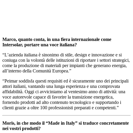
Marco, quanto conta, in una fiera internazionale come
Intersolar, portare una voce italiana?
“L’azienda italiana è sinonimo di stile, design e innovazione e si
coniuga con la volontà delle istituzioni di riportare i settori strategici,
come la produzione di materiali per impianti che generano energia,
all’interno della Comunità Europea.”
“Peimar soddisfa questi requisiti ed è sicuramente uno dei principali
attori italiani, vantando una lunga esperienza e una comprovata
affidabilità. Oggi ci avviciniamo al ventesimo anno di attività: una
voce autorevole capace di favorire la transizione energetica,
fornendo prodotti ad alto contenuto tecnologico e supportando i
clienti grazie a oltre 100 professionisti preparati e competenti.”
Moris, in che modo il “Made in Italy” si traduce concretamente
nei vostri prodotti?