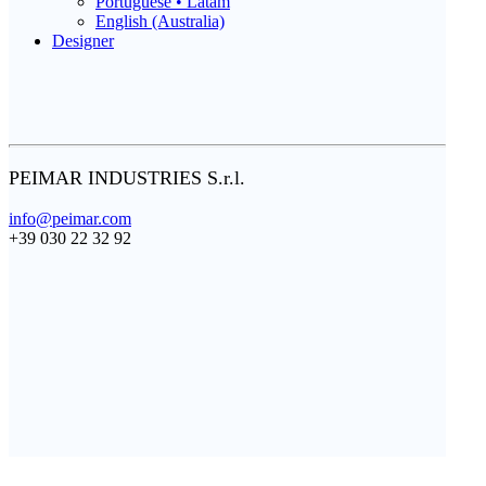
Portuguese • Latam
English (Australia)
Designer
PEIMAR INDUSTRIES S.r.l.
info@peimar.com
+39 030 22 32 92