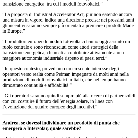
transizione energetica, tra cui i moduli fotovoltaici.”
“La proposta di Industrial Accelerator Act, pur non essendo ancora
una misura in vigore, indica una direzione precisa: nei prossimi anni
gli incentivi saranno sempre più orientati a premiare i prodotti Made
in Europe.”
“I produttori europei di moduli fotovoltaici hanno oggi assunto un
ruolo centrale e sono riconosciuti come attori strategici della
transizione energetica, chiamati a contribuire attivamente a una
maggiore autonomia industriale rispetto ai paesi terzi.”
“In questo contesto, prevediamo un crescente interesse degli
operatori verso realtà come Peimar, impegnate da molti anni nella
produzione di moduli fotovoltaici in Italia, che nel tempo hanno
dimostrato continuità e affidabilità.”
“Gli operatori saranno quindi sempre più alla ricerca di partner solidi
con cui costruire il futuro dell’energia solare, in linea con
l’evoluzione del quadro europeo degli incentivi.”
Andrea, se dovessi individuare un prodotto di punta che
emergerà a Intersolar, quale sarebbe?