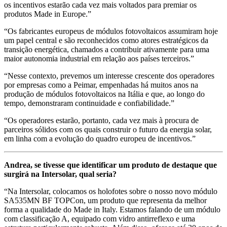
os incentivos estarão cada vez mais voltados para premiar os
produtos Made in Europe.”
“Os fabricantes europeus de módulos fotovoltaicos assumiram hoje
um papel central e são reconhecidos como atores estratégicos da
transição energética, chamados a contribuir ativamente para uma
maior autonomia industrial em relação aos países terceiros.”
“Nesse contexto, prevemos um interesse crescente dos operadores
por empresas como a Peimar, empenhadas há muitos anos na
produção de módulos fotovoltaicos na Itália e que, ao longo do
tempo, demonstraram continuidade e confiabilidade.”
“Os operadores estarão, portanto, cada vez mais à procura de
parceiros sólidos com os quais construir o futuro da energia solar,
em linha com a evolução do quadro europeu de incentivos.”
Andrea, se tivesse que identificar um produto de destaque que
surgirá na Intersolar, qual seria?
“Na Intersolar, colocamos os holofotes sobre o nosso novo módulo
SA535MN BF TOPCon, um produto que representa da melhor
forma a qualidade do Made in Italy. Estamos falando de um módulo
com classificação A, equipado com vidro antirreflexo e uma