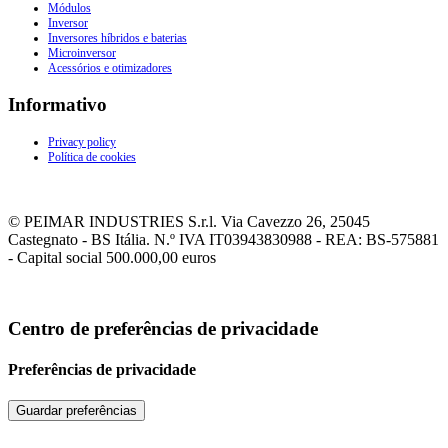
Módulos
Inversor
Inversores híbridos e baterias
Microinversor
Acessórios e otimizadores
Informativo
Privacy policy
Política de cookies
© PEIMAR INDUSTRIES S.r.l. Via Cavezzo 26, 25045
Castegnato - BS Itália. N.º IVA IT03943830988 - REA: BS-575881
- Capital social 500.000,00 euros
Centro de preferências de privacidade
Preferências de privacidade