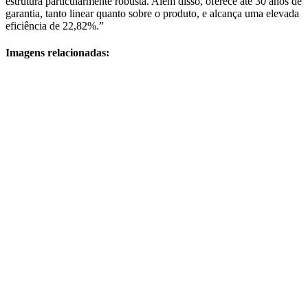
estrutura particularmente robusta. Além disso, oferece até 30 anos de
garantia, tanto linear quanto sobre o produto, e alcança uma elevada
eficiência de 22,82%.”
Imagens relacionadas: