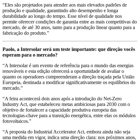
“Eles são projetados para atender aos mais elevados padrões de
produção e qualidade, garantindo alto desempenho e longa
durabilidade ao longo do tempo. Esse nível de qualidade nos
permite oferecer condições de garantia entre as mais competitivas do
mercado, de até 30 anos, tanto para a produção linear quanto para a
fabricação do produto.”
Paolo, a Intersolar será um teste importante: que direção vocês
esperam para o mercado?
“A Intersolar é um evento de referência para o mundo das energias
renováveis e esta edição oferecerá a oportunidade de avaliar o
quanto os operadores compreenderam a direção traçada pela União
Europeia, destinada a modificar significativamente os equilíbrios do
mercado.”
“A feira acontecerá dois anos após a introdução do Net-Zero
Industry Act, que estabeleceu metas ambiciosas para 2030 com o
objetivo de fortalecer a capacidade produtiva europeia das
tecnologias-chave para a transição energética, entre elas os módulos
fotovoltaicos.”
“A proposta do Industrial Accelerator Act, embora ainda não seja
uma medida em vigor, indica uma direção clara: nos próximos anos,